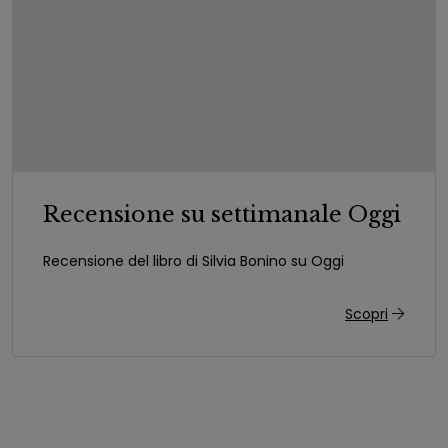
Recensione su settimanale Oggi
Recensione del libro di Silvia Bonino su Oggi
Scopri