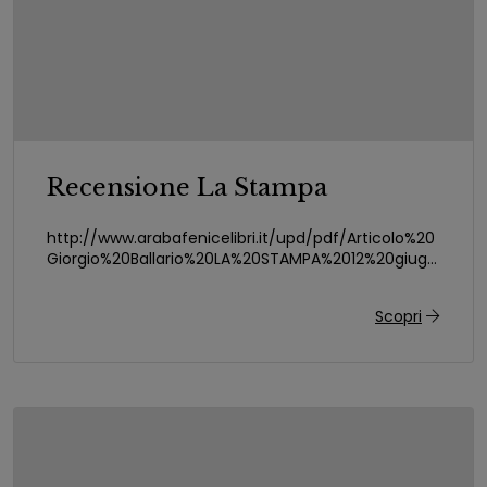
Recensione La Stampa
http://www.arabafenicelibri.it/upd/pdf/Articolo%20
Giorgio%20Ballario%20LA%20STAMPA%2012%20giugn
o%202011.pdf
Scopri