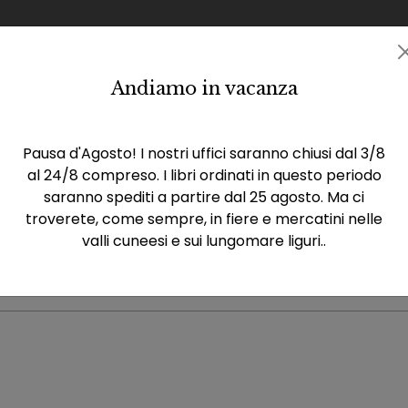
Andiamo in vacanza
Catalogo
Eventi
Rassegna stampa
La casa 
Pausa d'Agosto! I nostri uffici saranno chiusi dal 3/8
al 24/8 compreso. I libri ordinati in questo periodo
saranno spediti a partire dal 25 agosto. Ma ci
troverete, come sempre, in fiere e mercatini nelle
valli cuneesi e sui lungomare liguri..
Distribuzione