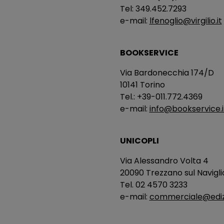
Tel: 349.452.7293
e-mail:
lfenoglio@virgilio.it
BOOKSERVICE
Via Bardonecchia 174/D
10141 Torino
Tel.: +39-011.772.4369
e-mail:
info@bookservice.i
UNICOPLI
Via Alessandro Volta 4
20090 Trezzano sul Navigli
Tel. 02 4570 3233
e-mail:
commerciale@edizio