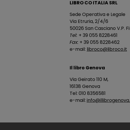
LIBRO CO ITALIA SRL
Sede Operativa e Legale
Via Etruria, 2/4/6
50026 San Casciano V.P. Fir
Tel:
+ 39 055 8228461
Fax:
+ 39 055 8228462
e-mail:
libroco@libroco.it
Il libro Genova
Via Geirato 110 M,
16138 Genova
Tel: 010 8356581
e-mail:
info@illibrogenova.