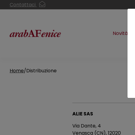
Contattaci
Novità
Home
Distribuzione
Leggi il contenuto della pagina
ALIE SAS
Via Dante, 4
Venasca (CN), 12020