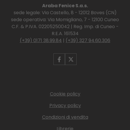
Araba Fenice S.a.s.
sede legale: Via Castello, 8 - 12012 Boves (CN)
sede operativa: Via Momigliano, 7 - 12100 Cuneo
C.F. & P.IVA. 02205250042 | Reg. Imp. di Cuneo -
R.E.A. 161534
(+39) 0171 38.99.84
|
(+39) 327 94.60.306
Cookie policy
Privacy policy
Condizioni di vendita
Librerie