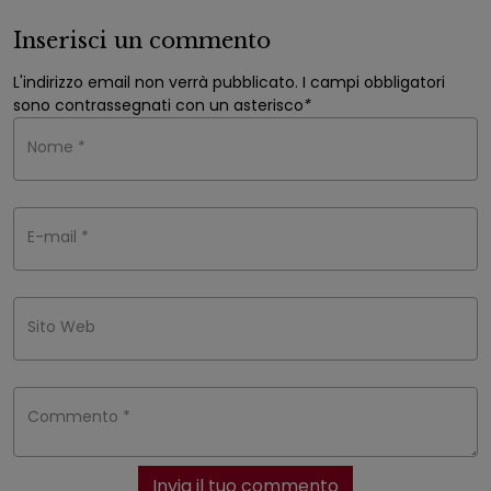
Inserisci un commento
L'indirizzo email non verrà pubblicato. I campi obbligatori
sono contrassegnati con un asterisco
*
Nome *
E-mail *
Sito Web
Commento *
Invia il tuo commento