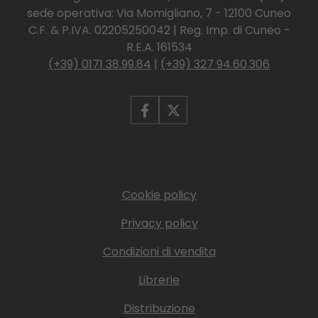
sede operativa: Via Momigliano, 7 - 12100 Cuneo
C.F. & P.IVA. 02205250042 | Reg. Imp. di Cuneo -
R.E.A. 161534
(+39) 0171 38.99.84
|
(+39) 327 94.60.306
Cookie policy
Privacy policy
Condizioni di vendita
Librerie
Distribuzione