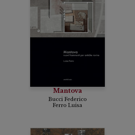
Mantova
Bucci Federico
Ferro Luisa
Grazia Facchinetti
Matteo Saldarini
Giuseppe Stolfi
Valerio Tolve