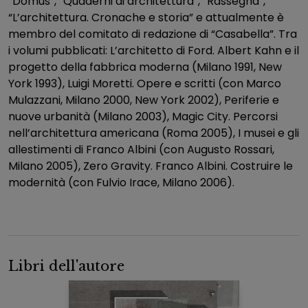
“Domus”, “Quaderni di architettura”, “Rassegna”,
“L’architettura. Cronache e storia” e attualmente è
membro del comitato di redazione di “Casabella”. Tra
i volumi pubblicati: L’architetto di Ford. Albert Kahn e il
progetto della fabbrica moderna (Milano 1991, New
York 1993), Luigi Moretti. Opere e scritti (con Marco
Mulazzani, Milano 2000, New York 2002), Periferie e
nuove urbanità (Milano 2003), Magic City. Percorsi
nell’architettura americana (Roma 2005), I musei e gli
allestimenti di Franco Albini (con Augusto Rossari,
Milano 2005), Zero Gravity. Franco Albini. Costruire le
modernità (con Fulvio Irace, Milano 2006).
Libri dell'autore