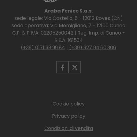
Araba Fenice S.a.s.
sede legale: Via Castello, 8 - 12012 Boves (CN)
sede operativa: Via Momigliano, 7 - 12100 Cuneo
C.F. & P.IVA. 02205250042 | Reg. Imp. di Cuneo -
R.E.A. 161534
(+39) 0171 38.99.84
|
(+39) 327 94.60.306
Cookie policy
Privacy policy
Condizioni di vendita