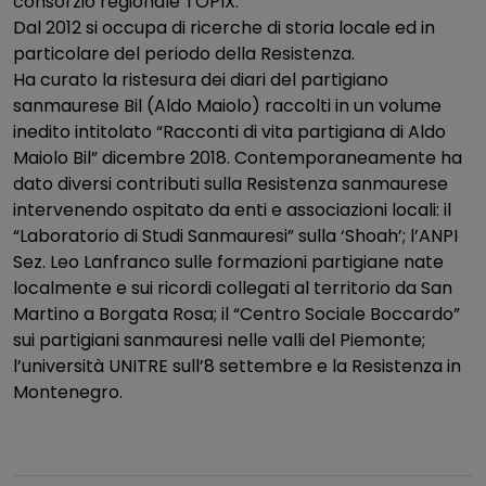
consorzio regionale TOPIX.
Dal 2012 si occupa di ricerche di storia locale ed in
particolare del periodo della Resistenza.
Ha curato la ristesura dei diari del partigiano
sanmaurese Bil (Aldo Maiolo) raccolti in un volume
inedito intitolato “Racconti di vita partigiana di Aldo
Maiolo Bil” dicembre 2018. Contemporaneamente ha
dato diversi contributi sulla Resistenza sanmaurese
intervenendo ospitato da enti e associazioni locali: il
“Laboratorio di Studi Sanmauresi” sulla ‘Shoah’; l’ANPI
Sez. Leo Lanfranco sulle formazioni partigiane nate
localmente e sui ricordi collegati al territorio da San
Martino a Borgata Rosa; il “Centro Sociale Boccardo”
sui partigiani sanmauresi nelle valli del Piemonte;
l’università UNITRE sull’8 settembre e la Resistenza in
Montenegro.