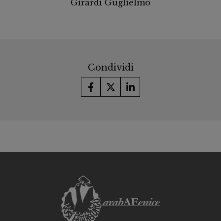
Girardi Guglielmo
Condividi