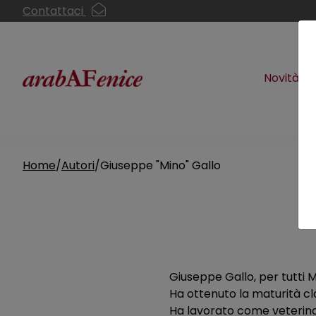
Contattaci
Novità
Home
Autori
Giuseppe "Mino" Gallo
Pagina di Giuseppe "Mino" Gallo
Giuseppe Gallo, per tutti M
Ha ottenuto la maturità cla
Ha lavorato come veterinari