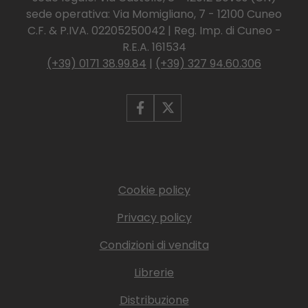
sede operativa: Via Momigliano, 7 - 12100 Cuneo
C.F. & P.IVA. 02205250042 | Reg. Imp. di Cuneo -
R.E.A. 161534
(+39) 0171 38.99.84
|
(+39) 327 94.60.306
Cookie policy
Privacy policy
Condizioni di vendita
Librerie
Distribuzione