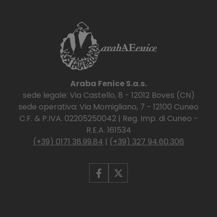
Araba Fenice S.a.s.
sede legale: Via Castello, 8 - 12012 Boves (CN)
sede operativa: Via Momigliano, 7 - 12100 Cuneo
C.F. & P.IVA. 02205250042 | Reg. Imp. di Cuneo -
R.E.A. 161534
(+39) 0171 38.99.84
|
(+39) 327 94.60.306