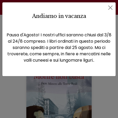
Andiamo in vacanza
Home
Narrativa
Pagina 5
Pausa d'Agosto! I nostri uffici saranno chiusi dal 3/8
Narrativa
al 24/8 compreso. I libri ordinati in questo periodo
saranno spediti a partire dal 25 agosto. Ma ci
troverete, come sempre, in fiere e mercatini nelle
valli cuneesi e sui lungomare liguri..
Prodotti della categoria: Narrativa
Sfoglia la lista completa