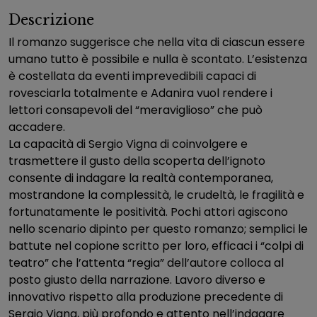
Descrizione
Il romanzo suggerisce che nella vita di ciascun essere
umano tutto è possibile e nulla è scontato. L’esistenza
è costellata da eventi imprevedibili capaci di
rovesciarla totalmente e Adanira vuol rendere i
lettori consapevoli del “meraviglioso” che può
accadere.
La capacità di Sergio Vigna di coinvolgere e
trasmettere il gusto della scoperta dell’ignoto
consente di indagare la realtà contemporanea,
mostrandone la complessità, le crudeltà, le fragilità e
fortunatamente le positività. Pochi attori agiscono
nello scenario dipinto per questo romanzo; semplici le
battute nel copione scritto per loro, efficaci i “colpi di
teatro” che l’attenta “regia” dell’autore colloca al
posto giusto della narrazione. Lavoro diverso e
innovativo rispetto alla produzione precedente di
Sergio Vigna, più profondo e attento nell’indagare