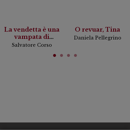
La vendetta è una
O revuar, Tina
vampata di
Daniela Pellegrino
scirocco
Salvatore Corso