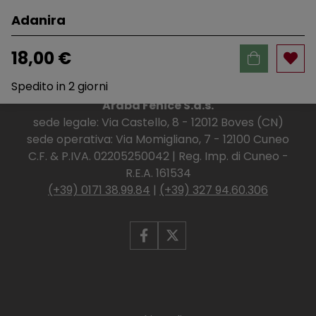
Adanira
18,00 €
Spedito in 2 giorni
Araba Fenice S.a.s.
sede legale: Via Castello, 8 - 12012 Boves (CN)
sede operativa: Via Momigliano, 7 - 12100 Cuneo
C.F. & P.IVA. 02205250042 | Reg. Imp. di Cuneo -
R.E.A. 161534
(+39) 0171 38.99.84
|
(+39) 327 94.60.306