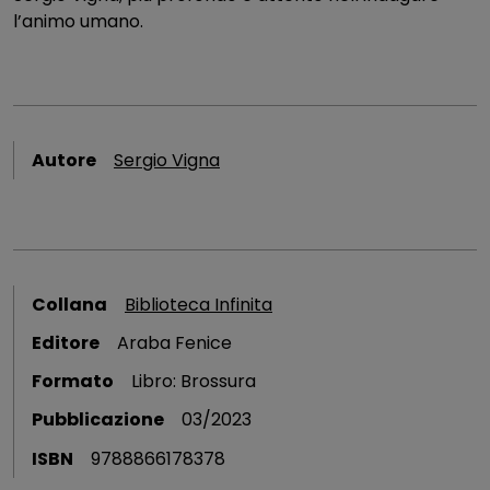
l’animo umano.
Autore
Sergio Vigna
Collana
Biblioteca Infinita
Editore
Araba Fenice
Formato
Libro: Brossura
Pubblicazione
03/2023
ISBN
9788866178378