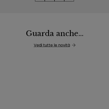
Guarda anche...
Vedi tutte le novità