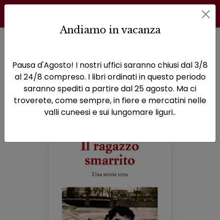
Andiamo in vacanza
Home
Narrativa
Pagina 6
Pausa d'Agosto! I nostri uffici saranno chiusi dal 3/8
Narrativa
al 24/8 compreso. I libri ordinati in questo periodo
saranno spediti a partire dal 25 agosto. Ma ci
troverete, come sempre, in fiere e mercatini nelle
valli cuneesi e sui lungomare liguri..
Prodotti della categoria: Narrativa
Sfoglia la lista completa