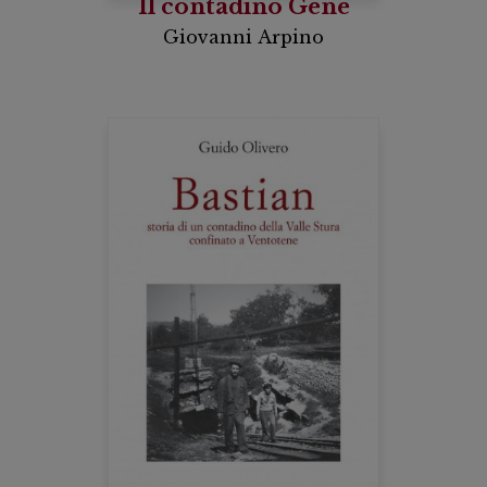
Il contadino Gené
Giovanni Arpino