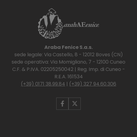
Araba Fenice S.a.s.
sede legale: Via Castello, 8 - 12012 Boves (CN)
sede operativa: Via Momigliano, 7 - 12100 Cuneo
C.F. & P.IVA. 02205250042 | Reg. Imp. di Cuneo -
R.E.A. 161534
(+39) 0171 38.99.84
|
(+39) 327 94.60.306