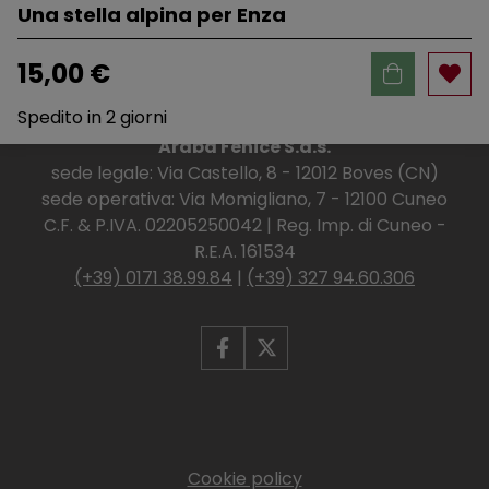
Una stella alpina per Enza
15,00 €
Spedito in 2 giorni
Araba Fenice S.a.s.
sede legale: Via Castello, 8 - 12012 Boves (CN)
sede operativa: Via Momigliano, 7 - 12100 Cuneo
C.F. & P.IVA. 02205250042 | Reg. Imp. di Cuneo -
R.E.A. 161534
(+39) 0171 38.99.84
|
(+39) 327 94.60.306
Cookie policy