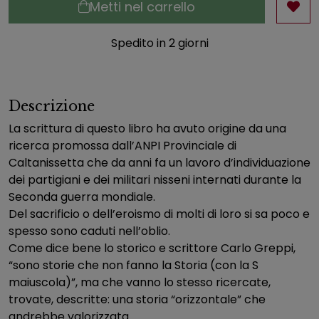
Metti nel carrello
Spedito in 2 giorni
Descrizione
La scrittura di questo libro ha avuto origine da una
ricerca promossa dall’ANPI Provinciale di
Caltanissetta che da anni fa un lavoro d’individuazione
dei partigiani e dei militari nisseni internati durante la
Seconda guerra mondiale.
Del sacrificio o dell’eroismo di molti di loro si sa poco e
spesso sono caduti nell’oblio.
Come dice bene lo storico e scrittore Carlo Greppi,
“sono storie che non fanno la Storia (con la S
maiuscola)”, ma che vanno lo stesso ricercate,
trovate, descritte: una storia “orizzontale” che
andrebbe valorizzata.