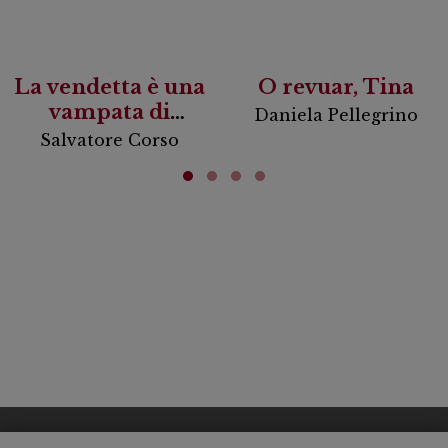
La vendetta è una
O revuar, Tina
vampata di
Daniela Pellegrino
scirocco
Salvatore Corso