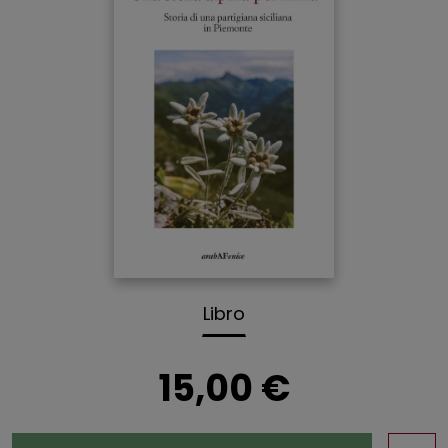
Libro
15,00 €