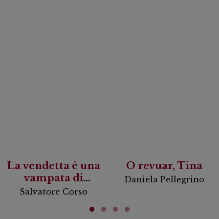
La vendetta è una
O revuar, Tina
vampata di
Daniela Pellegrino
scirocco
Salvatore Corso