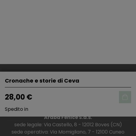
Cronache e storie di Ceva
28,00 €
Spedito in
Araba Fenice S.a.s.
sede legale: Via Castello, 8 - 12012 Boves (CN)
sede operativa: Via Momigliano, 7 - 12100 Cuneo