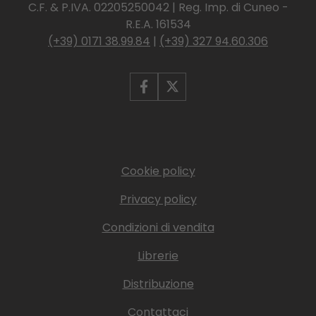
C.F. & P.IVA. 02205250042 | Reg. Imp. di Cuneo -
R.E.A. 161534
(+39) 0171 38.99.84
|
(+39) 327 94.60.306
Cookie policy
Privacy policy
Condizioni di vendita
Librerie
Distribuzione
Contattaci