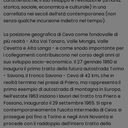
caratteristiche, il suo sviluppo e l’evoluzione (umana,
storica, sociale, economica e culturale) in una
carrellata nei secoli dell’età contemporanea (non
senza qualche incursione indietro nel tempo).
La posizione geografica di Ceva come fondovalle di
più realtà - Alta Val Tanaro, Valle Mongia, Valle
Cevetta e Alta Langa - e come snodo importante per
i collegamenti contribuiscono nel corso degli anni al
suo sviluppo socio-economico. Il 27 gennaio 1960 si
inaugura il primo tratto della futura autostrada Torino
- Savona, il tronco Savona - Ceva di 42 km, che in
realtà termina nei pressi di Priero, ma rappresenta il
primo esempio di autostrada di montagna in Europa.
Nell’estate 1963 iniziano i lavori del tratto tra Priero e
Fossano, inaugurato il 29 settembre 1965. Si apre
contemporaneamente l’uscita intermedia di Ceva. si
prosegue poi fino a Torino e negli Anni Novanta si
procede con il raddoppio dell’intero tratto della