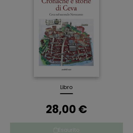
Libro
28,00 €
Esaurito