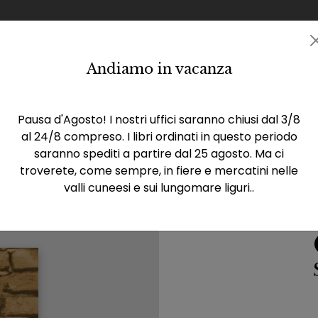
Andiamo in vacanza
Catalogo
Eventi
Rassegna stampa
La casa 
Pausa d'Agosto! I nostri uffici saranno chiusi dal 3/8
al 24/8 compreso. I libri ordinati in questo periodo
saranno spediti a partire dal 25 agosto. Ma ci
troverete, come sempre, in fiere e mercatini nelle
valli cuneesi e sui lungomare liguri..