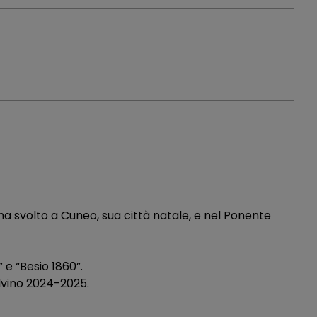
ha svolto a Cuneo, sua città natale, e nel Ponente
 e “Besio 1860”.
Calvino 2024-2025.