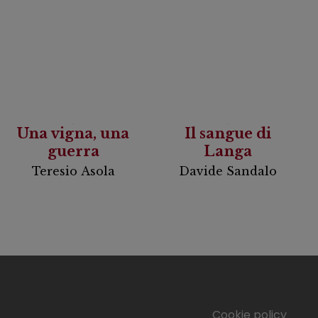
Una vigna, una
Il sangue di
guerra
Langa
Teresio Asola
Davide Sandalo
Cookie policy