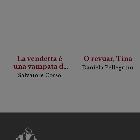
La vendetta è
O revuar, Tina
una vampata di
Daniela Pellegrino
scirocco
Salvatore Corso