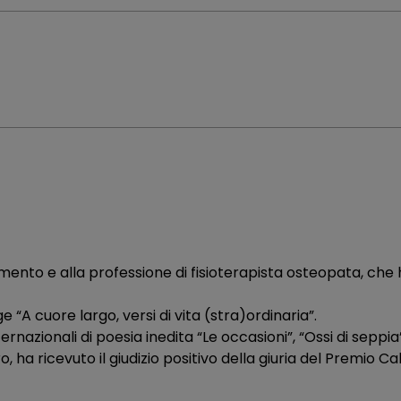
mento e alla professione di fisioterapista osteopata, che 
e “A cuore largo, versi di vita (stra)ordinaria”.
rnazionali di poesia inedita “Le occasioni”, “Ossi di seppia”
ro, ha ricevuto il giudizio positivo della giuria del Premio 