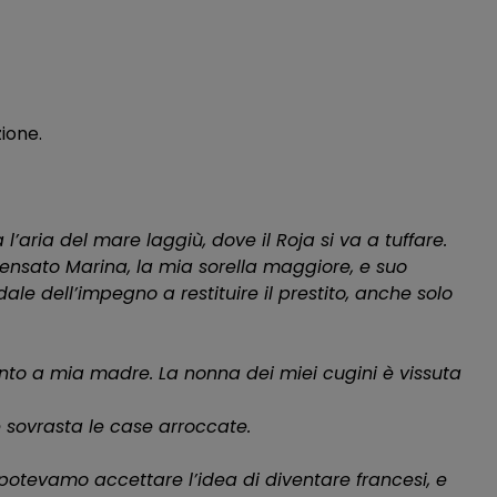
ione.
l’aria del mare laggiù, dove il Roja si va a tuffare.
pensato Marina, la mia sorella maggiore, e suo
ale dell’impegno a restituire il prestito, anche solo
canto a mia madre. La nonna dei miei cugini è vissuta
e sovrasta le case arroccate.
potevamo accettare l’idea di diventare francesi, e