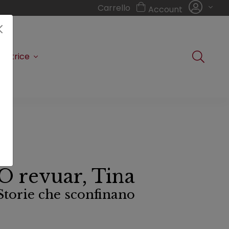
Carrello
Account
editrice
O revuar, Tina
Storie che sconfinano