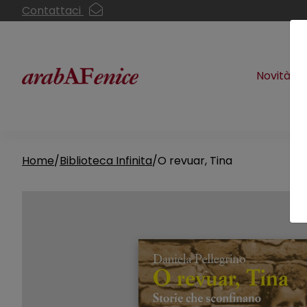
Contattaci
Novità
Home
Biblioteca Infinita
O revuar, Tina