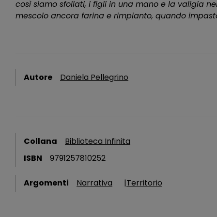
così siamo sfollati, i figli in una mano e la valigia 
mescolo ancora farina e rimpianto, quando impasto 
Autore
Daniela Pellegrino
Collana
Biblioteca Infinita
ISBN
9791257810252
Argomenti
Narrativa
Territorio