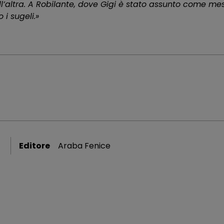
nell’altra. A Robilante, dove Gigi è stato assunto come me
i sugeli.»
Editore
Araba Fenice