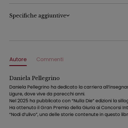
Specifiche aggiuntive
Autore
Commenti
Daniela Pellegrino
Daniela Pellegrino ha dedicato la carriera all’insegna
Ligure, dove vive da parecchi anni.
Nel 2025 ha pubblicato con “Nulla Die” edizioni la sillog
Ha ottenuto il Gran Premio della Giuria ai Concorsi Inte
“Nodi d’ulivo”, una delle storie contenute in questo lib