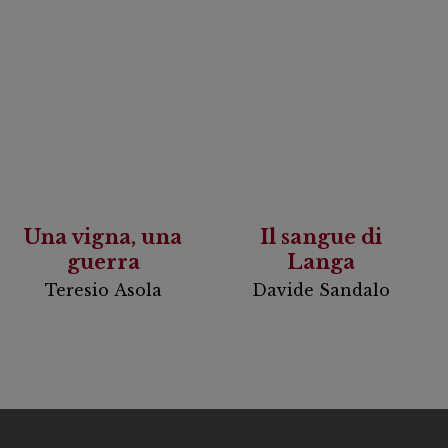
Una vigna, una
Il sangue di
guerra
Langa
Teresio Asola
Davide Sandalo