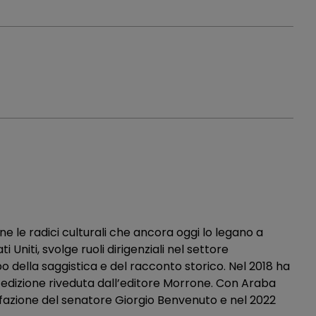
ne le radici culturali che ancora oggi lo legano a
 Uniti, svolge ruoli dirigenziali nel settore
o della saggistica e del racconto storico. Nel 2018 ha
 edizione riveduta dall’editore Morrone. Con Araba
efazione del senatore Giorgio Benvenuto e nel 2022