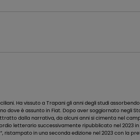
liani. Ha vissuto a Trapani gli anni degli studi assorbendo
ino dove è assunto in Fiat. Dopo aver soggiornato negli Stati
tratto dalla narrativa, da alcuni anni si cimenta nel camp
ordio letterario successivamente ripubblicato nel 2023 in
t”, ristampato in una seconda edizione nel 2023 con la pr