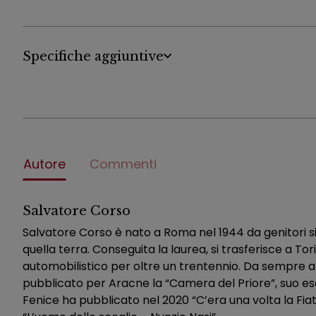
Specifiche aggiuntive
Autore
Commenti
Salvatore Corso
Salvatore Corso è nato a Roma nel 1944 da genitori sici
quella terra. Conseguita la laurea, si trasferisce a Tor
automobilistico per oltre un trentennio. Da sempre at
pubblicato per Aracne la “Camera del Priore”, suo es
Fenice ha pubblicato nel 2020 “C’era una volta la Fia