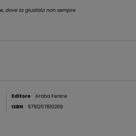
, dove la giustizia non sempre
Editore
Araba Fenice
ISBN
9791257810269