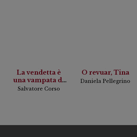
La vendetta è
O revuar, Tina
una vampata di
Daniela Pellegrino
scirocco
Salvatore Corso