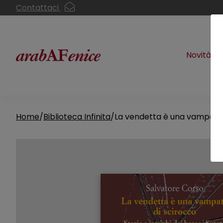
Contattaci
Novità
Home
Biblioteca Infinita
La vendetta è una vampata 