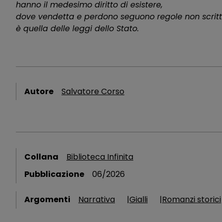
hanno il medesimo diritto di esistere,
dove vendetta e perdono seguono regole non scritte
è quella delle leggi dello Stato.
Autore
Salvatore Corso
Collana
Biblioteca Infinita
Pubblicazione
06/2026
Argomenti
Narrativa
Gialli
Romanzi storici