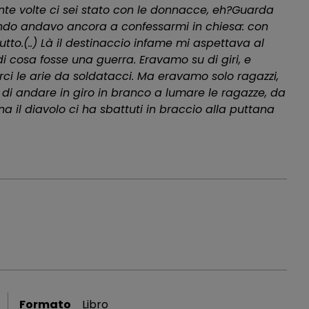
ante volte ci sei stato con le donnacce, eh?Guarda
 quando andavo ancora a confessarmi in chiesa: con
tto.(..) Là il destinaccio infame mi aspettava al
i cosa fosse una guerra. Eravamo su di giri, e
rci le arie da soldatacci. Ma eravamo solo ragazzi,
ati di andare in giro in branco a lumare le ragazze, da
na il diavolo ci ha sbattuti in braccio alla puttana
Formato
Libro