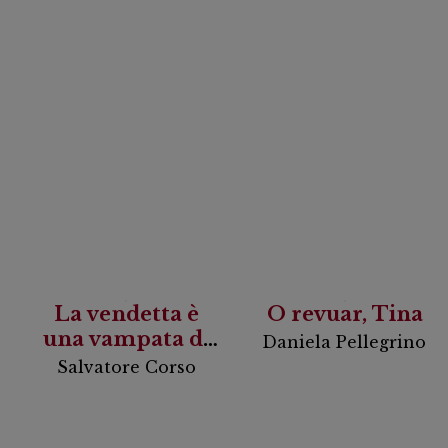
La vendetta è
O revuar, Tina
una vampata di
Daniela Pellegrino
scirocco
Salvatore Corso