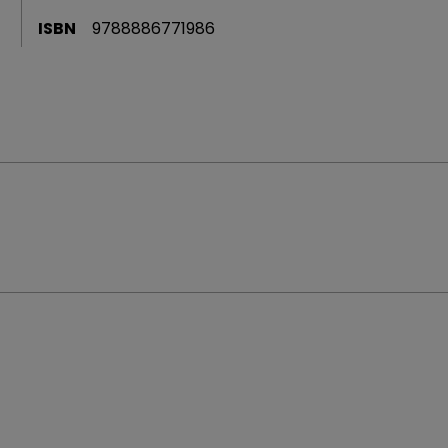
ISBN
9788886771986