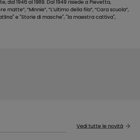
, dal 1946 al 1989. Dal 1949 risiede a Pievetta,
 matte”, “Minnie”, “L’ultimo della fila”, “Cara scuola”,
lina" e "Storie di masche", "la maestra cattiva",
Vedi tutte le novità