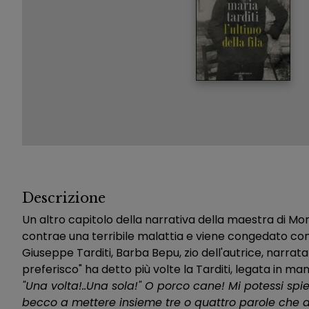
Descrizione
Un altro capitolo della narrativa della maestra di M
contrae una terribile malattia e viene congedato con d
Giuseppe Tarditi, Barba Bepu, zio dell'autrice, narrata 
preferisco" ha detto più volte la Tarditi, legata in m
"Una volta!..Una sola!" O porco cane! Mi potessi spi
becco a mettere insieme tre o quattro parole che a