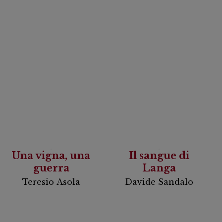
Una vigna, una
Il sangue di
guerra
Langa
Teresio Asola
Davide Sandalo