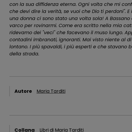
con la sua diffidenza eterna. Ogni volta che mi con
che devi dire la verità, se vuoi che Dio ti perdoni".
una donna ci sono stato una volta sola! A Bassano de
varco per rovinarmi. Come era scritto nella mia cat
ridevamo dei "veci" che facevano il muso lungo. App
contadini imbranati, ignoranti. Mai visto niente al di
lontano. I più spavaldi, i più esperti e che stavano 
della strada.
Autore
Maria Tarditi
Collana
Libri di Maria Tarditi