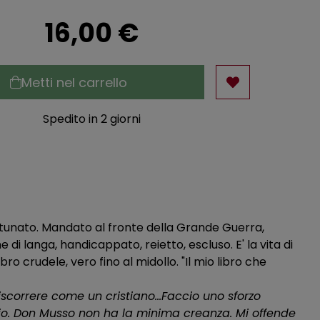
16,00 €
Metti nel carrello
Spedito in 2 giorni
ortunato. Mandato al fronte della Grande Guerra,
i langa, handicappato, reietto, escluso. E' la vita di
ro crudele, vero fino al midollo. "Il mio libro che
iscorrere come un cristiano...Faccio uno sforzo
lio. Don Musso non ha la minima creanza. Mi offende