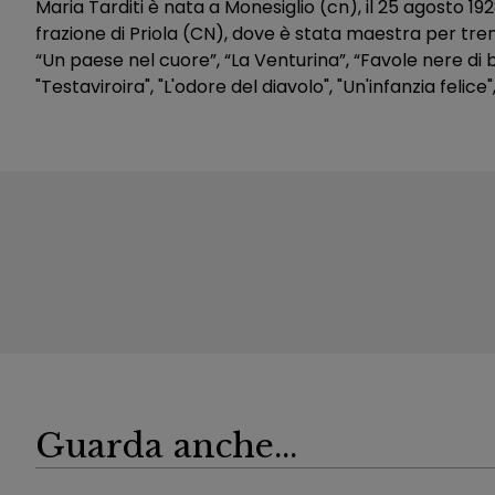
Maria Tarditi è nata a Monesiglio (cn), il 25 agosto 19
frazione di Priola (CN), dove è stata maestra per trent
“Un paese nel cuore”, “La Venturina”, “Favole nere di 
"Testaviroira", "L'odore del diavolo", "Un'infanzia felic
Guarda anche...