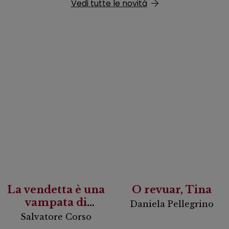
Vedi tutte le novità
La vendetta è una
O revuar, Tina
vampata di
Daniela Pellegrino
scirocco
Salvatore Corso