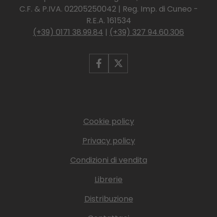
C.F. & P.IVA. 02205250042 | Reg. Imp. di Cuneo -
R.E.A. 161534
(+39) 0171 38.99.84
|
(+39) 327 94.60.306
Cookie policy
Privacy policy
Condizioni di vendita
Librerie
Distribuzione