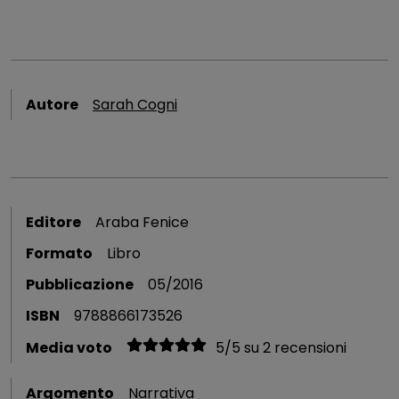
Autore
Sarah Cogni
Editore
Araba Fenice
Formato
Libro
Pubblicazione
05/2016
ISBN
9788866173526
Media voto
5
/
5
su
2
recensioni
Argomento
Narrativa