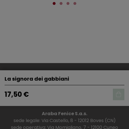
La signora dei gabbiani
17,50 €
Araba Fenice S.a.s.
sede legale: Via Castello, 8 - 12012 Boves (CN)
sede operativa: Via Momigliano, 7 - 12100 Cuneo