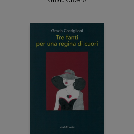
Guido Olivero