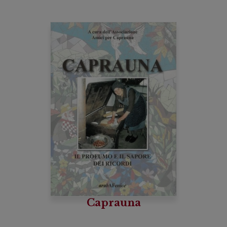
Caprauna