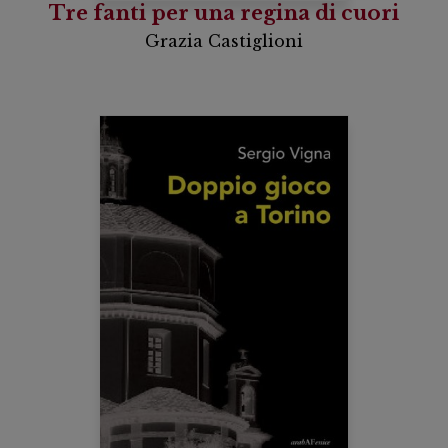
Tre fanti per una regina di cuori
Grazia Castiglioni