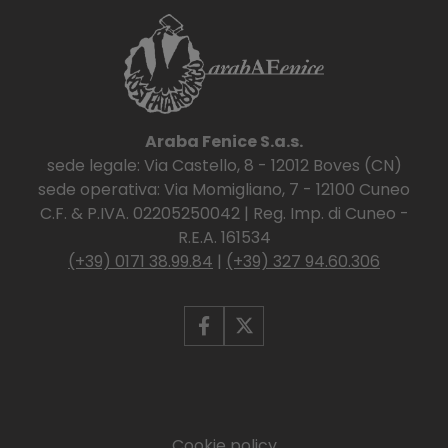
Araba Fenice S.a.s.
sede legale: Via Castello, 8 - 12012 Boves (CN)
sede operativa: Via Momigliano, 7 - 12100 Cuneo
C.F. & P.IVA. 02205250042 | Reg. Imp. di Cuneo -
R.E.A. 161534
(+39) 0171 38.99.84
|
(+39) 327 94.60.306
Cookie policy