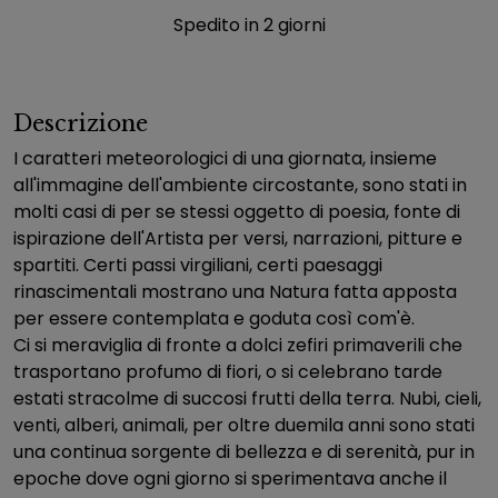
Spedito in 2 giorni
Descrizione
I caratteri meteorologici di una giornata, insieme
all'immagine dell'ambiente circostante, sono stati in
molti casi di per se stessi oggetto di poesia, fonte di
ispirazione dell'Artista per versi, narrazioni, pitture e
spartiti. Certi passi virgiliani, certi paesaggi
rinascimentali mostrano una Natura fatta apposta
per essere contemplata e goduta così com'è.
Ci si meraviglia di fronte a dolci zefiri primaverili che
trasportano profumo di fiori, o si celebrano tarde
estati stracolme di succosi frutti della terra. Nubi, cieli,
venti, alberi, animali, per oltre duemila anni sono stati
una continua sorgente di bellezza e di serenità, pur in
epoche dove ogni giorno si sperimentava anche il