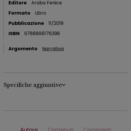
Editore
Araba Fenice
Formato
Libro
Pubblicazione
11/2019
ISBN
9788866176398
Argomento
Narrativa
Specifiche aggiuntive
Autore
Contenuti
Commenti