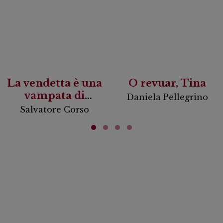
La vendetta è una
O revuar, Tina
vampata di
Daniela Pellegrino
scirocco
Salvatore Corso