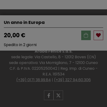
Un anno in Europa
20,00 €
Spedito in 2 giorni
Araba Fenice S.a.s.
sede legale: Via Castello, 8 - 12012 Boves (CN)
sede operativa: Via Momigliano, 7 - 12100 Cuneo
C.F. & P.IVA. 02205250042 | Reg. Imp. di Cuneo -
R.E.A. 161534
(+39) 0171 38.99.84
|
(+39) 327 94.60.306