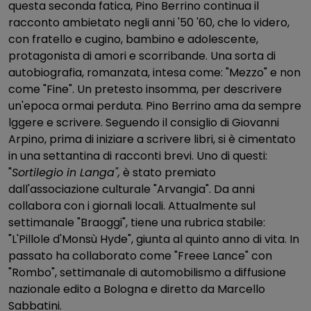
questa seconda fatica, Pino Berrino continua il
racconto ambietato negli anni '50 '60, che lo videro,
con fratello e cugino, bambino e adolescente,
protagonista di amori e scorribande. Una sorta di
autobiografia, romanzata, intesa come: "Mezzo" e non
come "Fine". Un pretesto insomma, per descrivere
un'epoca ormai perduta. Pino Berrino ama da sempre
lggere e scrivere. Seguendo il consiglio di Giovanni
Arpino, prima di iniziare a scrivere libri, si è cimentato
in una settantina di racconti brevi. Uno di questi:
"
Sortilegio in Langa",
è stato premiato
dall'associazione culturale "Arvangia". Da anni
collabora con i giornali locali. Attualmente sul
settimanale "Braoggi", tiene una rubrica stabile:
"L'Pillole d'Monsù Hyde", giunta al quinto anno di vita. In
passato ha collaborato come "Freee Lance" con
"Rombo", settimanale di automobilismo a diffusione
nazionale edito a Bologna e diretto da Marcello
Sabbatini.