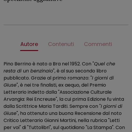
Autore
Contenuti
Commenti
Pino Berrino è nato a Bra nel 1952. Con "
Quel che
resta di un benzinaio
", è al suo secondo libro
pubblicato. Grazie al primo romanzo: "
I giorni di
Giuse
", è nei tre finalisti, ex aequo, del Premio
Letterario indetto dalla "Associazione Culturale
Arvangia: Rei Encreuse", la cui prima Edizione fu vinta
dalla Scrittrice Maria Tarditi. Sempre con "
I
giorni di
Giuse
", ha ottenuto una buona Recensione dal noto
Critico Letterario Gianni Martini, nella rubrica "Letti
per voi" di "Tuttolibri", sul quotidiano "La Stampa". Con