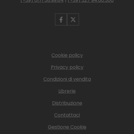
(+39) 0171 38.99.84
|
(+39) 327 94.60.306
Cookie policy
Privacy policy
Condizioni di vendita
Librerie
Distribuzione
Contattaci
Gestione Cookie