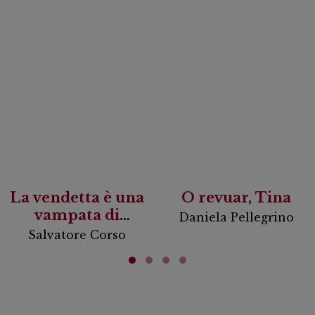
La vendetta è una
O revuar, Tina
vampata di
Daniela Pellegrino
scirocco
Salvatore Corso