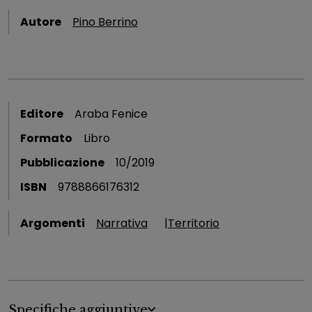
Autore
Pino Berrino
Editore
Araba Fenice
Formato
Libro
Pubblicazione
10/2019
ISBN
9788866176312
Argomenti
Narrativa
Territorio
Specifiche aggiuntive