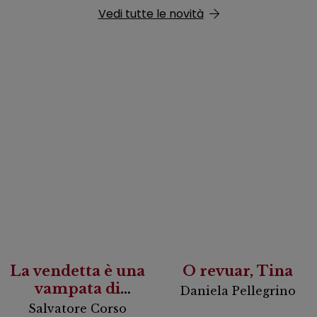
Vedi tutte le novità
La vendetta è una
O revuar, Tina
vampata di
Daniela Pellegrino
scirocco
Salvatore Corso