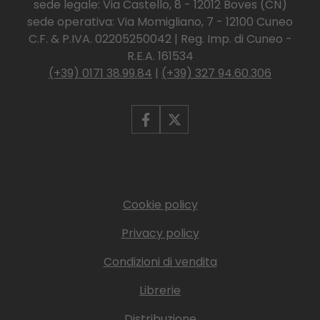
sede legale: Via Castello, 8 - 12012 Boves (CN)
sede operativa: Via Momigliano, 7 - 12100 Cuneo
C.F. & P.IVA. 02205250042 | Reg. Imp. di Cuneo -
R.E.A. 161534
(+39) 0171 38.99.84
|
(+39) 327 94.60.306
Cookie policy
Privacy policy
Condizioni di vendita
Librerie
Distribuzione