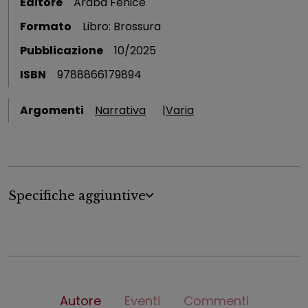
Editore
Araba Fenice
Formato
Libro: Brossura
Pubblicazione
10/2025
ISBN
9788866179894
Argomenti
Narrativa
Varia
Specifiche aggiuntive
Autore
Eventi
Commenti