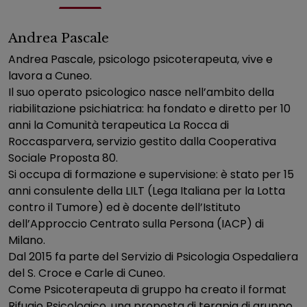
Andrea Pascale
Andrea Pascale, psicologo psicoterapeuta, vive e
lavora a Cuneo.
Il suo operato psicologico nasce nell’ambito della
riabilitazione psichiatrica: ha fondato e diretto per 10
anni la Comunità terapeutica La Rocca di
Roccasparvera, servizio gestito dalla Cooperativa
Sociale Proposta 80.
Si occupa di formazione e supervisione: è stato per 15
anni consulente della LILT (Lega Italiana per la Lotta
contro il Tumore) ed è docente dell’Istituto
dell’Approccio Centrato sulla Persona (IACP) di
Milano.
Dal 2015 fa parte del Servizio di Psicologia Ospedaliera
del S. Croce e Carle di Cuneo.
Come Psicoterapeuta di gruppo ha creato il format
Rifugio Psicologico, una proposta di terapia di gruppo