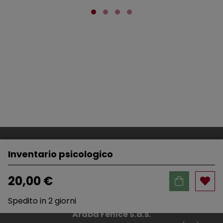
Inventario psicologico
20,00 €
Spedito in 2 giorni
Araba Fenice S.a.s.