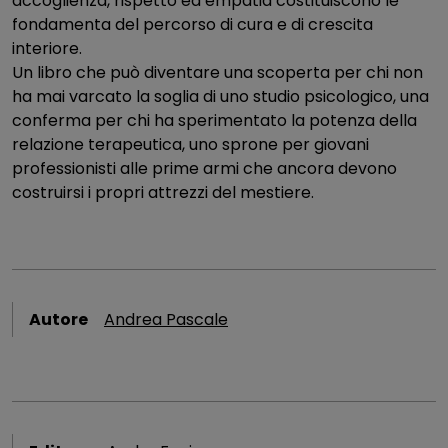
accoglienza, rispetto ed empatia costituiscono le
fondamenta del percorso di cura e di crescita
interiore.
Un libro che può diventare una scoperta per chi non
ha mai varcato la soglia di uno studio psicologico, una
conferma per chi ha sperimentato la potenza della
relazione terapeutica, uno sprone per giovani
professionisti alle prime armi che ancora devono
costruirsi i propri attrezzi del mestiere.
Autore
Andrea Pascale