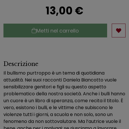
13,00 €
Metti nel carrello
Descrizione
Il bullismo purtroppo è un tema di quotidiana
attualità. Nei suoi racconti Daniela Biancotto vuole
sensibilizzare genitori e figli su questo aspetto
problematico della nostra società. Anche i bulli hanno
un cuore è un libro di speranza, come recita il titolo. È
vero, esistono i bulli, e le vittime che subiscono le
violenze tutti i giorni, a scuola e non solo, sono un
fenomeno da non sottovalutare. Ma l’autrice vuole il
bene, anche per i malvagi: se riusciamo a lavorare