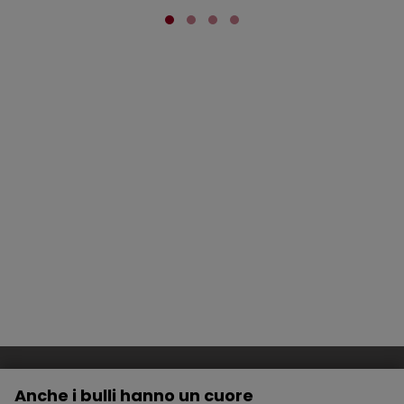
Anche i bulli hanno un cuore