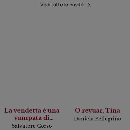
Vedi tutte le novità
La vendetta è una
O revuar, Tina
vampata di
Daniela Pellegrino
scirocco
Salvatore Corso