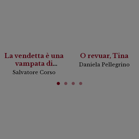
La vendetta è una
O revuar, Tina
vampata di
Daniela Pellegrino
scirocco
Salvatore Corso