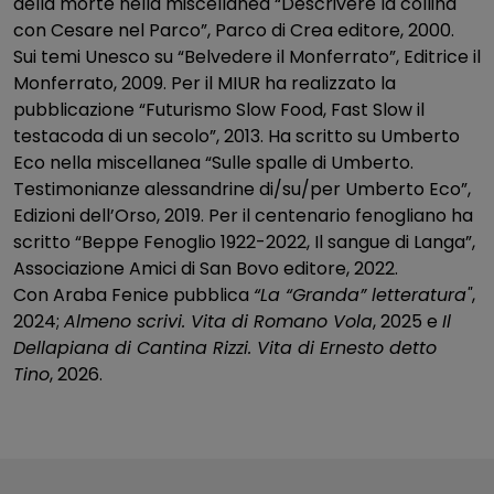
della morte nella miscellanea “Descrivere la collina
con Cesare nel Parco”, Parco di Crea editore, 2000.
Sui temi Unesco su “Belvedere il Monferrato”, Editrice il
Monferrato, 2009. Per il MIUR ha realizzato la
pubblicazione “Futurismo Slow Food, Fast Slow il
testacoda di un secolo”, 2013. Ha scritto su Umberto
Eco nella miscellanea “Sulle spalle di Umberto.
Testimonianze alessandrine di/su/per Umberto Eco”,
Edizioni dell’Orso, 2019. Per il centenario fenogliano ha
scritto “Beppe Fenoglio 1922-2022, Il sangue di Langa”,
Associazione Amici di San Bovo editore, 2022.
Con Araba Fenice pubblica
“La “Granda” letteratura"
,
2024;
Almeno scrivi. Vita di Romano Vola
, 2025 e
Il
Dellapiana di Cantina Rizzi. Vita di Ernesto detto
Tino
, 2026.