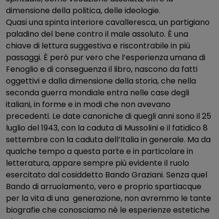
dimensione della politica, delle ideologie.
Quasi una spinta interiore cavalleresca, un partigiano
paladino del bene contro il male assoluto. È una
chiave di lettura suggestiva e riscontrabile in più
passaggi. È però pur vero che l’esperienza umana di
Fenoglio e di conseguenza il libro, nascono da fatti
oggettivi e dalla dimensione della storia, che nella
seconda guerra mondiale entra nelle case degli
italiani, in forme e in modi che non avevano
precedenti. Le date canoniche di quegli anni sono il 25
luglio del 1943, con la caduta di Mussolini e il fatidico 8
settembre con la caduta dell’Italia in generale. Ma da
qualche tempo a questa parte e in particolare in
letteratura, appare sempre più evidente il ruolo
esercitato dal cosiddetto Bando Graziani. Senza quel
Bando di arruolamento, vero e proprio spartiacque
per la vita di una generazione, non avremmo le tante
biografie che conosciamo né le esperienze estetiche