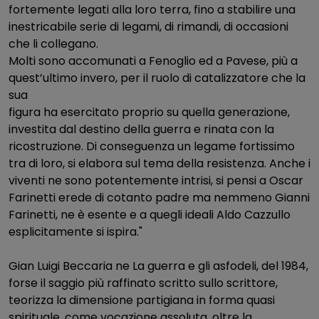
fortemente legati alla loro terra, fino a stabilire una
inestricabile serie di legami, di rimandi, di occasioni
che li collegano.
Molti sono accomunati a Fenoglio ed a Pavese, più a
quest’ultimo invero, per il ruolo di catalizzatore che la
sua
figura ha esercitato proprio su quella generazione,
investita dal destino della guerra e rinata con la
ricostruzione. Di conseguenza un legame fortissimo
tra di loro, si elabora sul tema della resistenza. Anche i
viventi ne sono potentemente intrisi, si pensi a Oscar
Farinetti erede di cotanto padre ma nemmeno Gianni
Farinetti, ne è esente e a quegli ideali Aldo Cazzullo
esplicitamente si ispira."
Gian Luigi Beccaria ne La guerra e gli asfodeli, del 1984,
forse il saggio più raffinato scritto sullo scrittore,
teorizza la dimensione partigiana in forma quasi
spirituale, come vocazione assoluta, oltre la