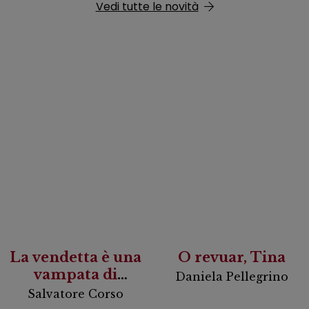
Vedi tutte le novità
La vendetta è una
O revuar, Tina
vampata di
Daniela Pellegrino
scirocco
Salvatore Corso