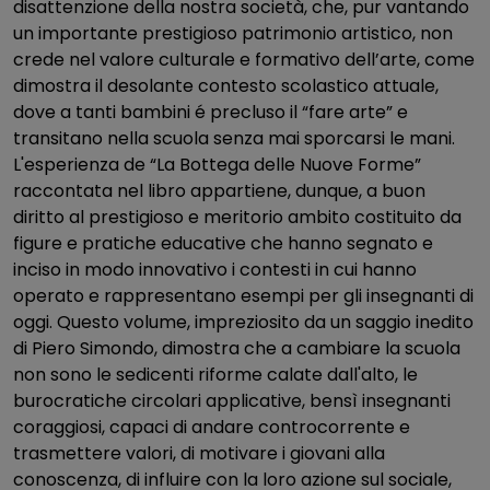
disattenzione della nostra società, che, pur vantando
un importante prestigioso patrimonio artistico, non
crede nel valore culturale e formativo dell’arte, come
dimostra il desolante contesto scolastico attuale,
dove a tanti bambini é precluso il “fare arte” e
transitano nella scuola senza mai sporcarsi le mani.
L'esperienza de “La Bottega delle Nuove Forme”
raccontata nel libro appartiene, dunque, a buon
diritto al prestigioso e meritorio ambito costituito da
figure e pratiche educative che hanno segnato e
inciso in modo innovativo i contesti in cui hanno
operato e rappresentano esempi per gli insegnanti di
oggi. Questo volume, impreziosito da un saggio inedito
di Piero Simondo, dimostra che a cambiare la scuola
non sono le sedicenti riforme calate dall'alto, le
burocratiche circolari applicative, bensì insegnanti
coraggiosi, capaci di andare controcorrente e
trasmettere valori, di motivare i giovani alla
conoscenza, di influire con la loro azione sul sociale,