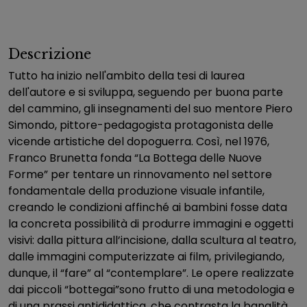
Descrizione
Tutto ha inizio nell'ambito della tesi di laurea
dell'autore e si sviluppa, seguendo per buona parte
del cammino, gli insegnamenti del suo mentore Piero
Simondo, pittore-pedagogista protagonista delle
vicende artistiche del dopoguerra. Così, nel 1976,
Franco Brunetta fonda “La Bottega delle Nuove
Forme” per tentare un rinnovamento nel settore
fondamentale della produzione visuale infantile,
creando le condizioni affinché ai bambini fosse data
la concreta possibilità di produrre immagini e oggetti
visivi: dalla pittura all’incisione, dalla scultura al teatro,
dalle immagini computerizzate ai film, privilegiando,
dunque, il “fare” al “contemplare”. Le opere realizzate
dai piccoli “bottegai”sono frutto di una metodologia e
di una prassi antididattica, che contrasta la banalità