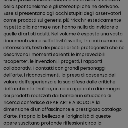
dello spontaneismo e gli stereotipi che ne derivano.
Esse si presentano agli occhi stupiti degli osservatori
come prodotti sui generis, più “ricchi” esteticamente
rispetto alla norma e non hanno nulla da invidiare a
quelle di artisti adulti. Nel volume è esposta una vasta
documentazione sull'attività svolta, tra cui i numerosi,
interessanti, testi dei piccoli artisti protagonisti che ne
descrivono i momenti salienti: le imprevedibili
“scoperte”, le invenzioni, i progetti, i rapporti
collaborativi, i contatti con grandi personaggi
dell'arte, i riconoscimenti, la presa di coscenza del
valore dell'esperienza e la sua difesa dalle critiche
dell'ambiente. Inoltre, un ricco apparato di immagini
dei prodotti realizzati dai bambini in situazione di
ricerca conferisce a FAR ARTE A SCUOLA la
dimensione di un affascinante e prestigioso catalogo
d'arte. Proprio la bellezza e l'originalità di queste
opere suscitano profonde riflessioni circa la