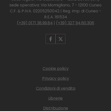
sede operativa: Via Momigliano, 7 - 12100 Cuneo
C.F. & P.IVA. 02205250042 | Reg. Imp. di Cuneo -
R.E.A. 161534
(+39) 0171 38.99.84
|
(+39) 327 94.60.306
Cookie policy
Privacy policy
Condizioni di vendita
Librerie
Distribuzione