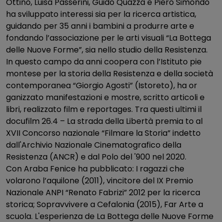
Ottino, Luisa Passerini, Guido Quazza e Piero Simondo
ha sviluppato interessi sia per la ricerca artistica,
guidando per 35 anni i bambini a produrre arte e
fondando l’associazione per le arti visuali “La Bottega
delle Nuove Forme”, sia nello studio della Resistenza.
In questo campo da anni coopera con l’Istituto pie
montese per la storia della Resistenza e della società
contemporanea “Giorgio Agosti” (Istoreto), ha or
ganizzato manifestazioni e mostre, scritto articoli e
libri, realizzato film e reportages. Tra questi ultimi il
docufilm 26.4 – La strada della Libertà premia to al
XVII Concorso nazionale “Filmare la Storia” indetto
dall'Archivio Nazionale Cinematografico della
Resistenza (ANCR) e dal Polo del '900 nel 2020.
Con Araba Fenice ha pubblicato: I ragazzi che
volarono l’aquilone (2011), vincitore del IX Premio
Nazionale ANPI “Renato Fabrizi” 2012 per la ricerca
storica; Sopravvivere a Cefalonia (2015), Far Arte a
scuola. L'esperienza de La Bottega delle Nuove Forme