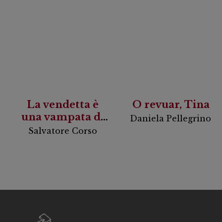
La vendetta è
O revuar, Tina
una vampata di
Daniela Pellegrino
scirocco
Salvatore Corso