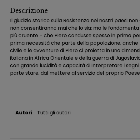
Descrizione
Il giudizio storico sulla Resistenza nei nostri paesi no
non consentiranno mai che lo sia; ma le fondamenta d
più cruente – che Piero condusse spesso in prima pers
prima necessità che parte della popolazione, anche
civile e le avventure di Piero ci proietta in una dime
italiana in Africa Orientale e della guerra di Jugoslav
con grande lucidità e capacità di interpretare i segni
parte stare, dal mettere al servizio del proprio Paese
Autori
Tutti gli autori