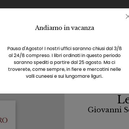
Andiamo in vacanza
Catalogo
Eventi
Rassegna stampa
La casa 
Pausa d'Agosto! I nostri uffici saranno chiusi dal 3/8
al 24/8 compreso. I libri ordinati in questo periodo
saranno spediti a partire dal 25 agosto. Ma ci
troverete, come sempre, in fiere e mercatini nelle
valli cuneesi e sui lungomare liguri..
Le
Giovanni Sc