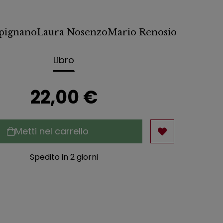
rpignano
Laura Nosenzo
Mario Renosio
Libro
22,00 €
Metti nel carrello
Spedito in 2 giorni