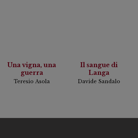
Una vigna, una
Il sangue di
guerra
Langa
Teresio Asola
Davide Sandalo