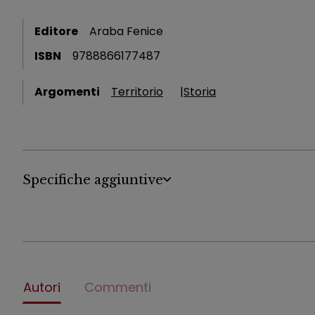
Editore
Araba Fenice
ISBN
9788866177487
Argomenti
Territorio
Storia
Specifiche aggiuntive
Autori
Commenti