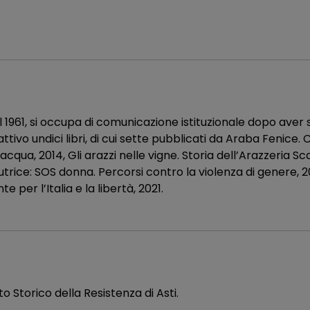
 1961, si occupa di comunicazione istituzionale dopo aver sc
ttivo undici libri, di cui sette pubblicati da Araba Fenice. 
l’acqua, 2014, Gli arazzi nelle vigne. Storia dell’Arazzeria S
rice: SOS donna. Percorsi contro la violenza di genere, 2022
 per l’Italia e la libertà, 2021.
uto Storico della Resistenza di Asti.