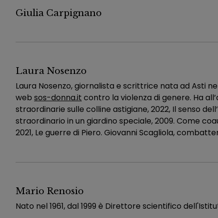
Giulia Carpignano
Laura Nosenzo
Laura Nosenzo, giornalista e scrittrice nata ad Asti nel
web
sos-donna.it
contro la violenza di genere. Ha all’a
straordinarie sulle colline astigiane, 2022, Il senso del
straordinario in un giardino speciale, 2009. Come coaut
2021, Le guerre di Piero. Giovanni Scagliola, combattente
Mario Renosio
Nato nel 1961, dal 1999 è Direttore scientifico dell'Istit