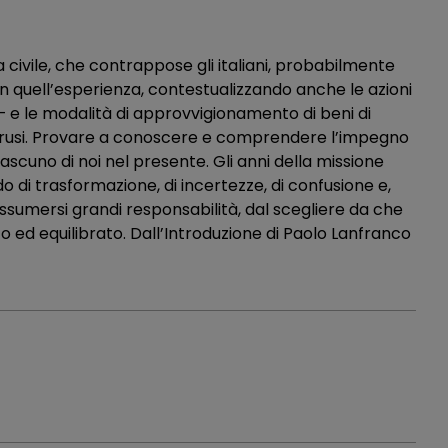
ra civile, che contrappose gli italiani, probabilmente
 quell’esperienza, contestualizzando anche le azioni
– e le modalità di approvvigionamento di beni di
prusi. Provare a conoscere e comprendere l’impegno
ascuno di noi nel presente. Gli anni della missione
o di trasformazione, di incertezze, di confusione e,
assumersi grandi responsabilità, dal scegliere da che
o ed equilibrato. Dall’Introduzione di Paolo Lanfranco