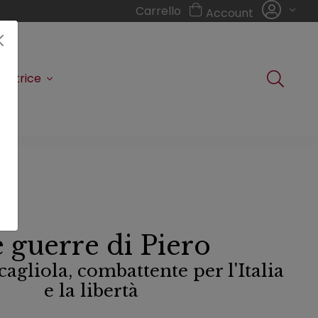
Carrello
Account
editrice
 guerre di Piero
agliola, combattente per l'Italia
e la libertà