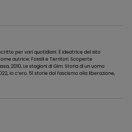
ritto per vari quotidiani. È ideatrice del sito
Come autrice: Fossili e Territori. Scoperte
cassa, 2010, Le stagioni di Gim. Storia di un uomo
, Io c’ero. 51 storie dal fascismo alla liberazione,