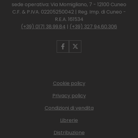
sede operativa: Via Momigliano, 7 - 12100 Cuneo
C.F. & P.IVA. 02205250042 | Reg. Imp. di Cuneo -
R.E.A. 161534
(+39) 0171 38.99.84
|
(+39) 327 94.60.306
Cookie policy
Privacy policy
Condizioni di vendita
Librerie
Distribuzione