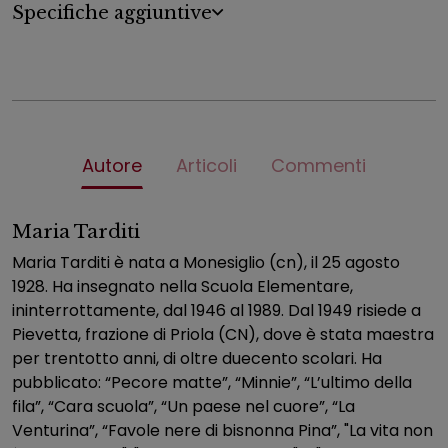
Specifiche aggiuntive
Autore
Articoli
Commenti
Maria Tarditi
Maria Tarditi è nata a Monesiglio (cn), il 25 agosto
1928. Ha insegnato nella Scuola Elementare,
ininterrottamente, dal 1946 al 1989. Dal 1949 risiede a
Pievetta, frazione di Priola (CN), dove è stata maestra
per trentotto anni, di oltre duecento scolari. Ha
pubblicato: “Pecore matte”, “Minnie”, “L’ultimo della
fila”, “Cara scuola”, “Un paese nel cuore”, “La
Venturina”, “Favole nere di bisnonna Pina”, "La vita non