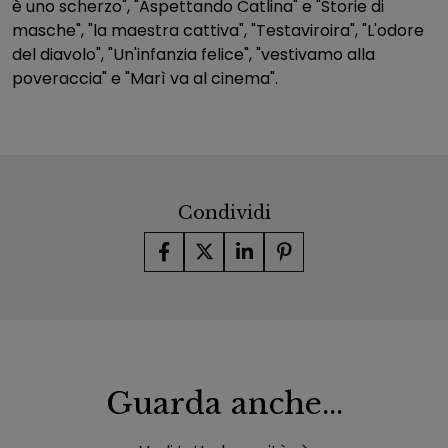
è uno scherzo", "Aspettando Catlina" e "Storie di
masche", "la maestra cattiva", "Testaviroira", "L'odore
del diavolo", "Un'infanzia felice", "vestivamo alla
poveraccia" e "Marì va al cinema".
Condividi
Guarda anche...