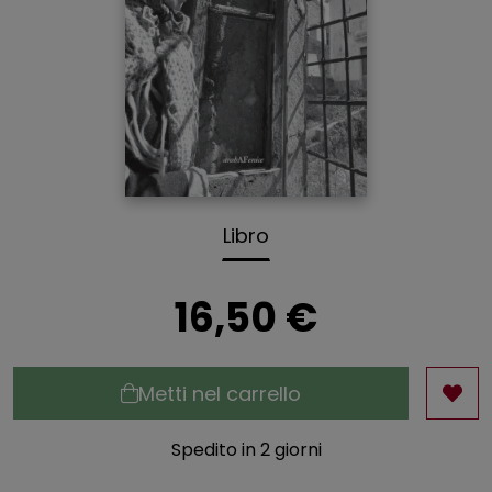
Libro
16,50 €
Metti nel carrello
Spedito in 2 giorni