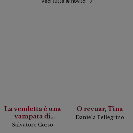
Vedi tutte le novità
La vendetta è una
O revuar, Tina
vampata di
Daniela Pellegrino
scirocco
Salvatore Corso