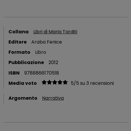
Collana
Libri di Maria Tarditi
Editore
Araba Fenice
Formato
Libro
Pubblicazione
2012
ISBN
9788866170518
Media voto
5
/
5
su
3
recensioni
Argomento
Narrativa