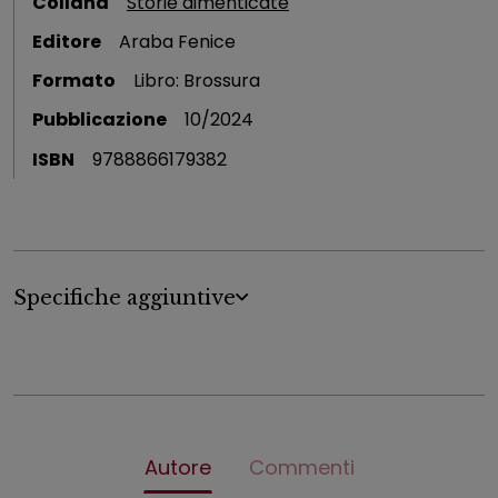
Collana
Storie dimenticate
Editore
Araba Fenice
Formato
Libro: Brossura
Pubblicazione
10/2024
ISBN
9788866179382
Specifiche aggiuntive
Autore
Commenti