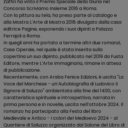
Zaffiri ha vinto il Premio Speciale della Giuria nel
Concorso Scriviamo Insieme 2016 a Roma.
Con la pittura su tela, ha preso parte al catalogo e
alla Mostra L’Arte di Mostra 2018 divulgato dalla casa
editrice Pagine, esponendo i suoi dipinti a Palazzo
Ferrajoli a Roma.
In quegli anni ha portato a termine altri due romanzi,
Case Operaie, nel quale è stata inserita sulla
copertina un suo dipinto, pubblicato nel 2019 da Fusta
Editore, mentre L’Arte Immaginaria, rimane in attesa
di pubblicazione.
Recentemente, con Araba Fenice Edizioni, è uscita "La
Voce del Marchese - un’Autobiografia di Ludovico II
Signore di Saluzzo" ambientata alla fine del 1400, con
caratteristica spirituale e introspettiva, narrata in
prima persona e in novelle, uscita nell’ottobre 2024. Il
romanzo ha partecipato alla Festa del libro
Medievale e Antico - I colori del Medioevo 2024 - al
Quartiere di Saluzzo organizzato dal Salone del Libro di