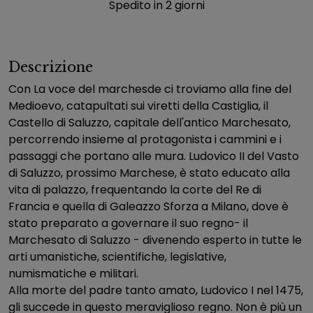
Spedito in 2 giorni
Descrizione
Con La voce del marchesde ci troviamo alla fine del
Medioevo, catapultati sui viretti della Castiglia, il
Castello di Saluzzo, capitale dell'antico Marchesato,
percorrendo insieme al protagonista i cammini e i
passaggi che portano alle mura. Ludovico II del Vasto
di Saluzzo, prossimo Marchese, è stato educato alla
vita di palazzo, frequentando la corte del Re di
Francia e quella di Galeazzo Sforza a Milano, dove è
stato preparato a governare il suo regno- il
Marchesato di Saluzzo - divenendo esperto in tutte le
arti umanistiche, scientifiche, legislative,
numismatiche e militari.
Alla morte del padre tanto amato, Ludovico I nel 1475,
gli succede in questo meraviglioso regno. Non è più un