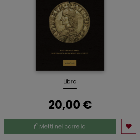
Libro
20,00 €
Metti nel carrello