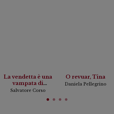
La vendetta è una
O revuar, Tina
vampata di
Daniela Pellegrino
scirocco
Salvatore Corso