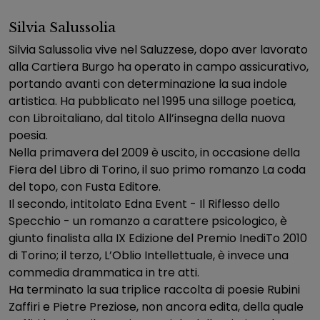
Silvia Salussolia
Silvia Salussolia vive nel Saluzzese, dopo aver lavorato
alla Cartiera Burgo ha operato in campo assicurativo,
portando avanti con determinazione la sua indole
artistica. Ha pubblicato nel 1995 una silloge poetica,
con Libroitaliano, dal titolo All’insegna della nuova
poesia.
Nella primavera del 2009 è uscito, in occasione della
Fiera del Libro di Torino, il suo primo romanzo La coda
del topo, con Fusta Editore.
Il secondo, intitolato Edna Event - Il Riflesso dello
Specchio - un romanzo a carattere psicologico, è
giunto finalista alla IX Edizione del Premio InediTo 2010
di Torino; il terzo, L’Oblio Intellettuale, è invece una
commedia drammatica in tre atti.
Ha terminato la sua triplice raccolta di poesie Rubini
Zaffiri e Pietre Preziose, non ancora edita, della quale